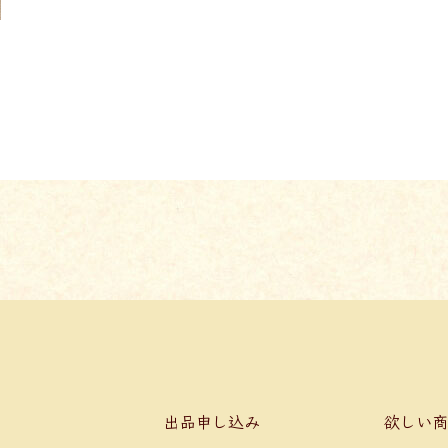
0
出品申し込み
欲しい商