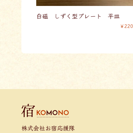
白磁 しずく型プレート 平皿
￥22
株式会社お宿応援隊