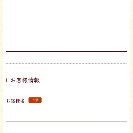
お客様情報
お宿様名
必須