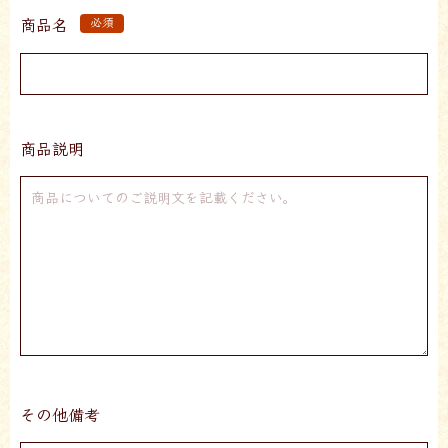
商品名
必須
商品説明
その他備考