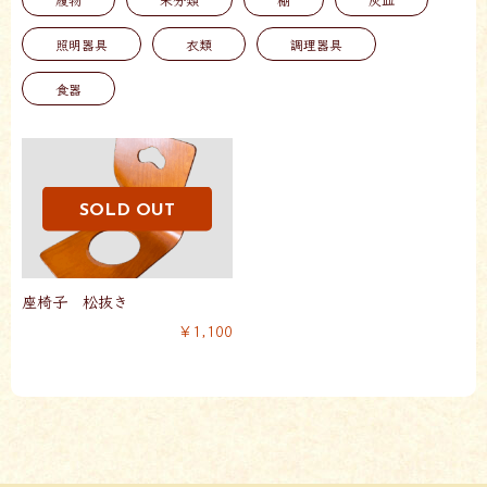
照明器具
衣類
調理器具
食器
座椅子 松抜き
￥1,100