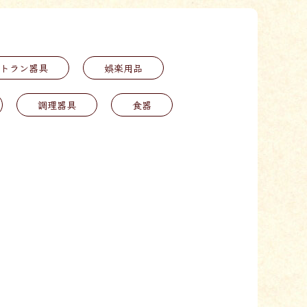
トラン器具
娯楽用品
調理器具
食器