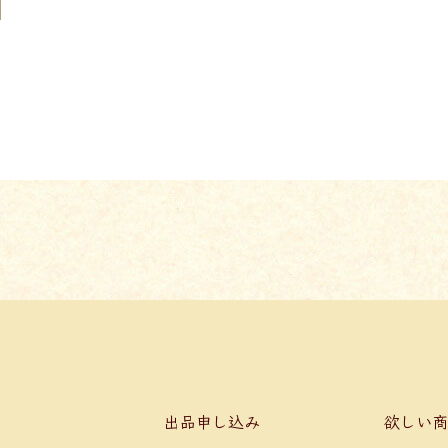
0
出品申し込み
欲しい商