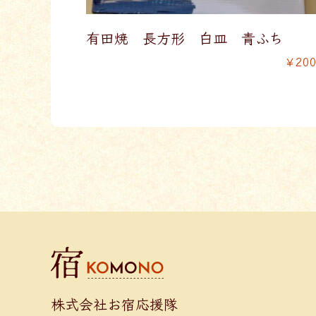
有田焼 長方形 白皿 青ふち
￥20
株式会社お宿応援隊