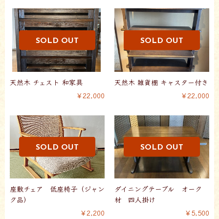
天然木 チェスト 和家具
天然木 雑貨棚 キャスター付き
￥22,000
￥22,000
座敷チェア 低座椅子（ジャン
ダイニングテーブル オーク
ク品）
材 四人掛け
￥2,200
￥5,500