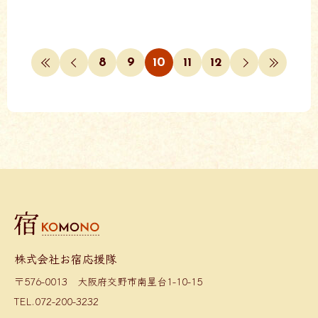
8
9
10
11
12
株式会社お宿応援隊
〒576-0013 大阪府交野市南星台1-10-15
TEL.072-200-3232