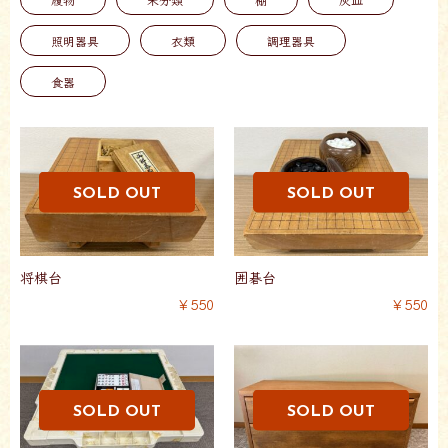
照明器具
衣類
調理器具
食器
将棋台
囲碁台
￥550
￥550