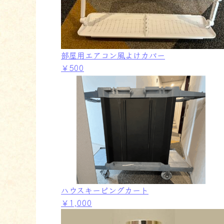
部屋用エアコン風よけカバー
￥500
ハウスキーピングカート
￥1,000