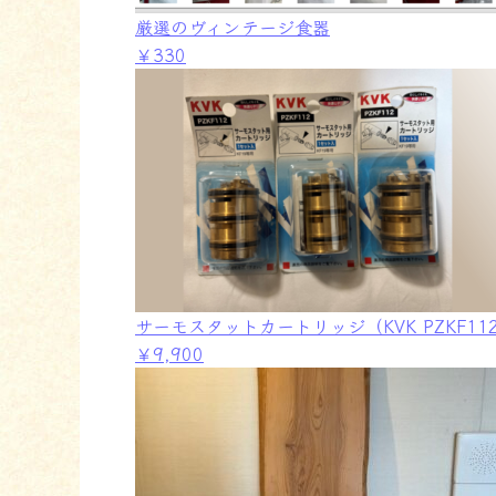
厳選のヴィンテージ食器
￥330
サーモスタットカートリッジ（KVK PZKF1
￥9,900