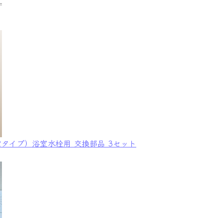
12タイプ）浴室水栓用 交換部品 3セット