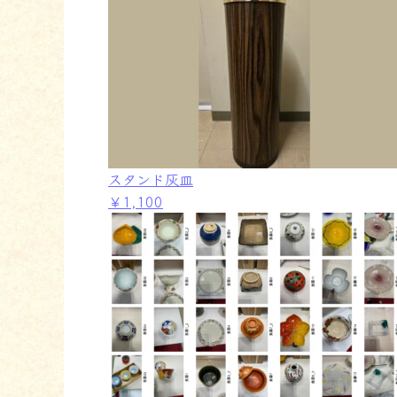
スタンド灰皿
￥1,100