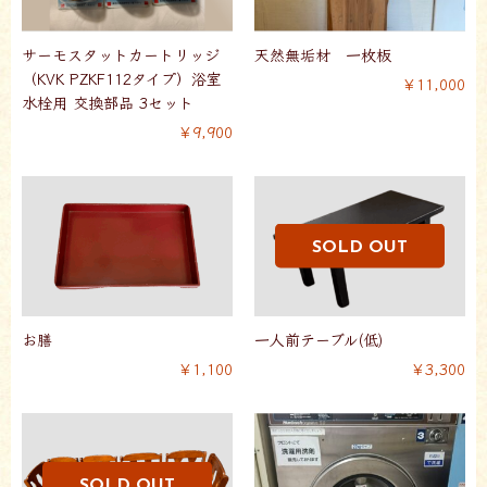
サーモスタットカートリッジ
天然無垢材 一枚板
（KVK PZKF112タイプ）浴室
￥11,000
水栓用 交換部品 3セット
￥9,900
お膳
一人前テーブル(低)
￥1,100
￥3,300