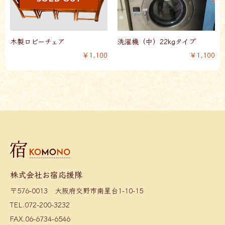
木製ロビーチェア
洗濯機（中）22kgタイプ
￥1,100
￥1,100
株式会社お宿応援隊
〒576-0013 大阪府交野市南星台1-10-15
TEL.072-200-3232
FAX.06-6734-6546