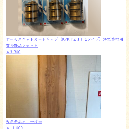
サーモスタットカートリッジ（KVK PZKF112タイプ）浴室水栓用
交換部品 3セット
￥9,900
天然無垢材 一枚板
￥11,000