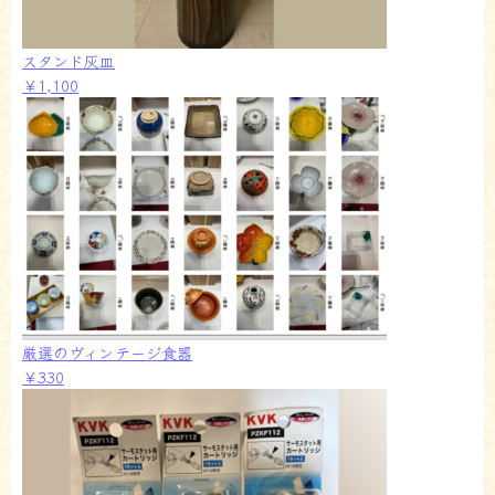
スタンド灰皿
￥1,100
厳選のヴィンテージ食器
￥330