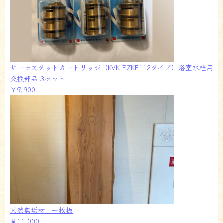
サーモスタットカートリッジ（KVK PZKF112タイプ）浴室水栓用
交換部品 3セット
￥9,900
天然無垢材 一枚板
￥11,000