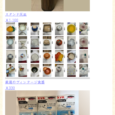
スタンド灰皿
￥1,100
厳選のヴィンテージ食器
￥330