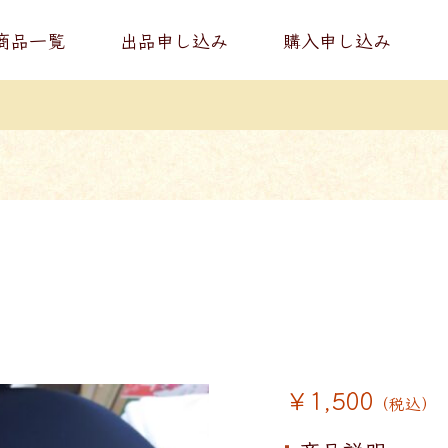
商品一覧
出品申し込み
購入申し込み
￥1,500
（税込）