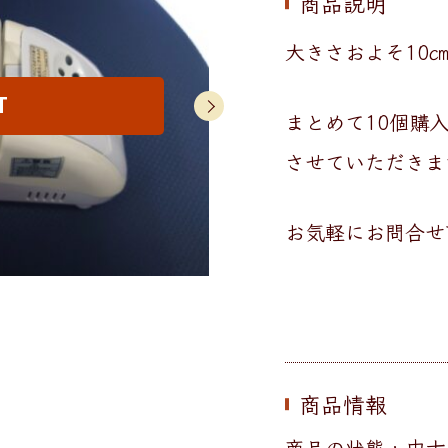
商品説明
大きさおよそ10㎝
まとめて10個購
させていただきま
お気軽にお問合せ
商品情報
商品の状態 : 