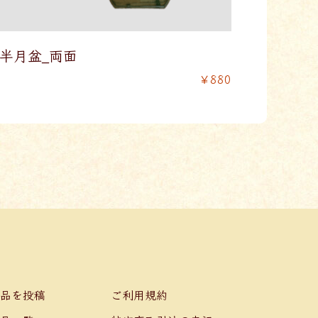
半月盆_両面
￥880
品を投稿
ご利用規約