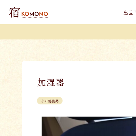
出品
加湿器
その他備品