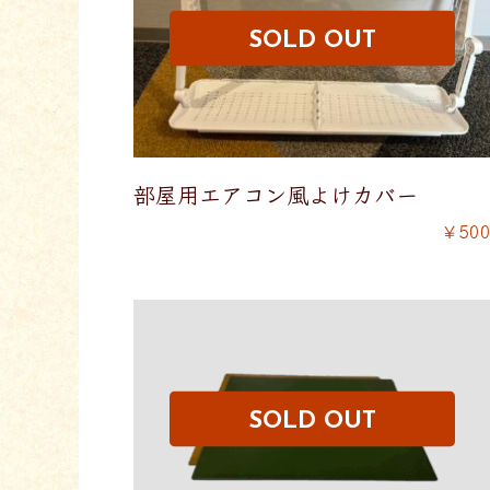
部屋用エアコン風よけカバー
￥50