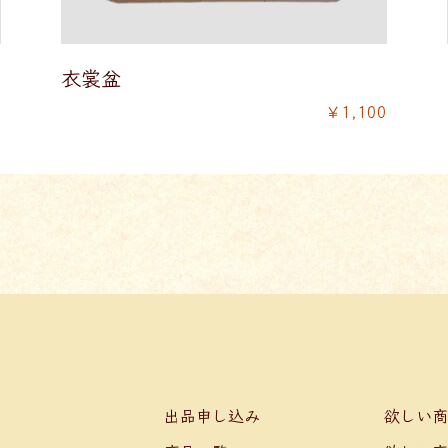
衣裳盆
0
￥1,100
出品申し込み
欲しい商