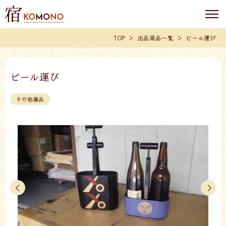
TOP
出品商品一覧
ビール運び
ビール運び
その他備品