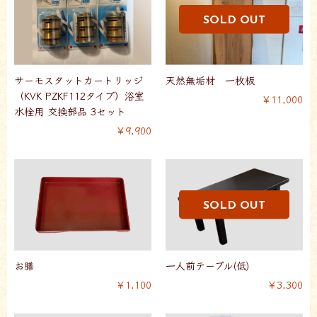
サーモスタットカートリッジ
天然無垢材 一枚板
（KVK PZKF112タイプ）浴室
￥11,000
水栓用 交換部品 3セット
￥9,900
お膳
一人前テーブル(低)
￥1,100
￥3,300