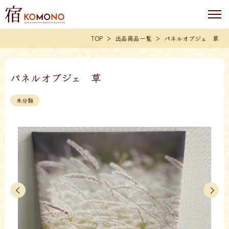
TOP
出品商品一覧
パネルオブジェ 草
パネルオブジェ 草
未分類