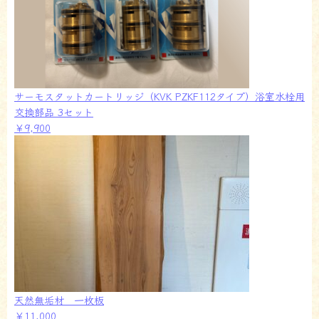
サーモスタットカートリッジ（KVK PZKF112タイプ）浴室水栓用
交換部品 3セット
￥9,900
天然無垢材 一枚板
￥11,000