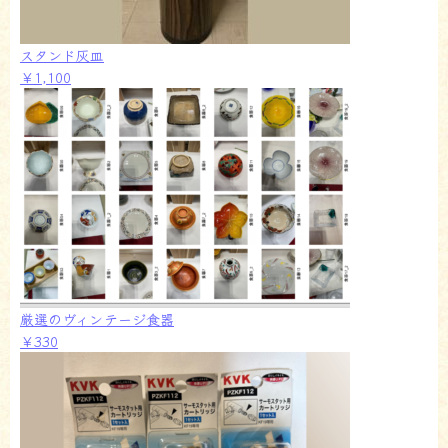
スタンド灰皿
￥1,100
厳選のヴィンテージ食器
￥330