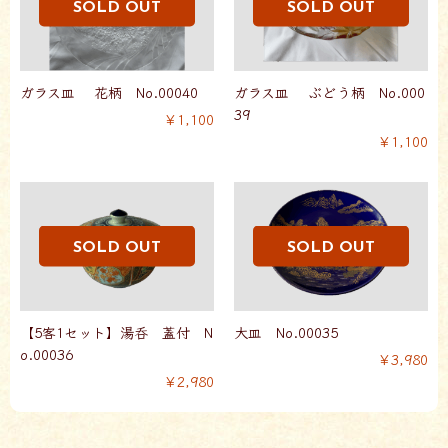
ガラス皿 花柄 No.00040
ガラス皿 ぶどう柄 No.000
39
￥1,100
￥1,100
【5客1セット】湯呑 蓋付 N
大皿 No.00035
o.00036
￥3,980
￥2,980