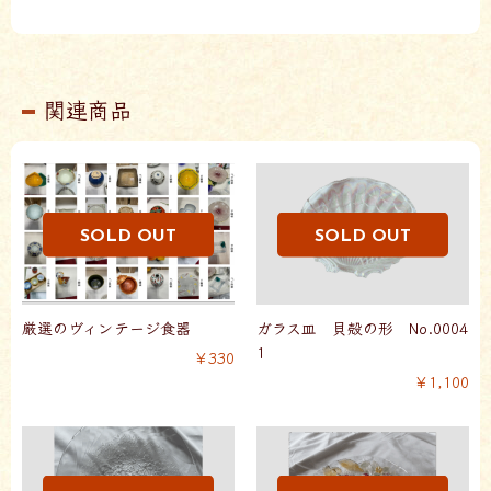
関連商品
厳選のヴィンテージ食器
ガラス皿 貝殻の形 No.0004
1
￥330
￥1,100