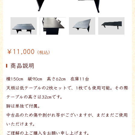
￥11,000
（税込）
商品説明
横150㎝ 縦90㎝ 高さ62㎝ 在庫11台
天板は低テーブルの2枚セットで、1枚でも使用可能。その際
テーブルの高さは32㎝です。
脚は単独で付属。
中古品のため傷や剥がれ等がございますが、まだまだご使用
いただけます。
ご理解の上ご購入をお願い申し上げます。