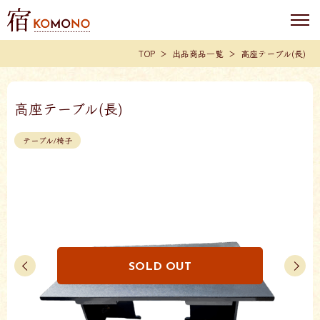
TOP
出品商品一覧
高座テーブル(長)
高座テーブル(長)
テーブル/椅子