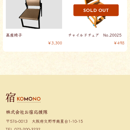
高座椅子
チャイルドチェア No.20025
￥3,300
￥498
株式会社お宿応援隊
〒576-0013 大阪府交野市南星台1-10-15
TEL.072-200-3232