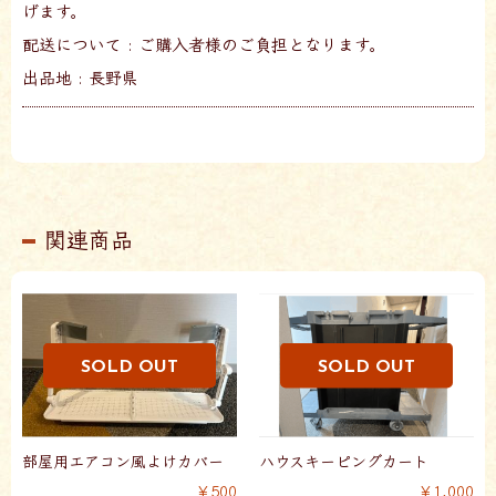
げます。
配送について : ご購入者様のご負担となります。
出品地 : 長野県
関連商品
部屋用エアコン風よけカバー
ハウスキーピングカート
￥500
￥1,000