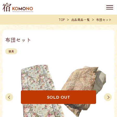
TOP
出品商品一覧
布団セット
布団セット
寝具