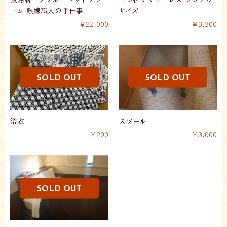
ーム 熟練職人の手仕事
サイズ
￥22,000
￥3,300
浴衣
スツール
￥200
￥3,000