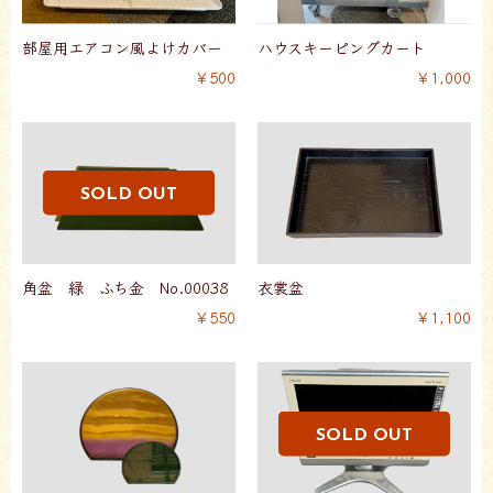
部屋用エアコン風よけカバー
ハウスキーピングカート
￥500
￥1,000
角盆 緑 ふち金 No.00038
衣裳盆
￥550
￥1,100