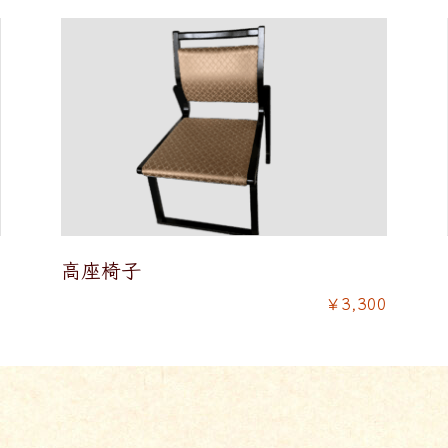
高座椅子
0
￥3,300