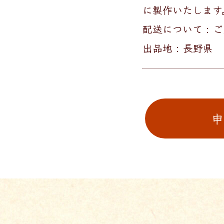
に製作いたします
配送について :
出品地 : 長野県
申