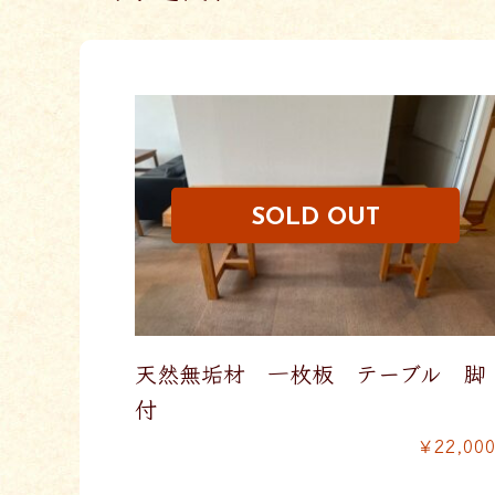
天然無垢材 一枚板 テーブル 脚
付
￥22,00