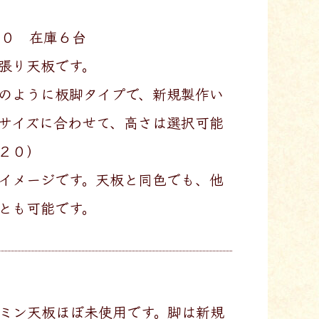
００ 在庫６台
張り天板です。
のように板脚タイプで、新規製作い
サイズに合わせて、高さは選択可能
２０）
イメージです。天板と同色でも、他
とも可能です。
メラミン天板ほぼ未使用です。脚は新規