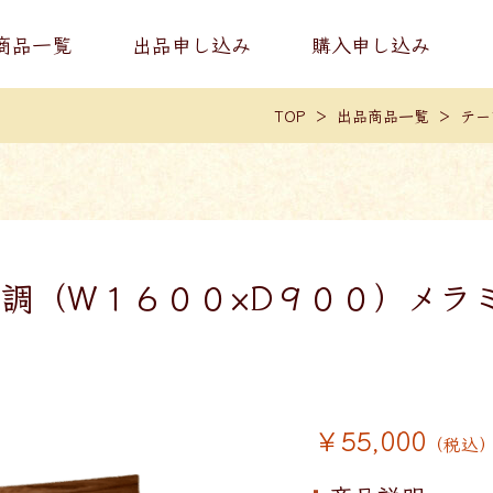
商品一覧
出品申し込み
購入申し込み
TOP
出品商品一覧
テー
調（W１６００×D９００）メラ
￥55,000
（税込